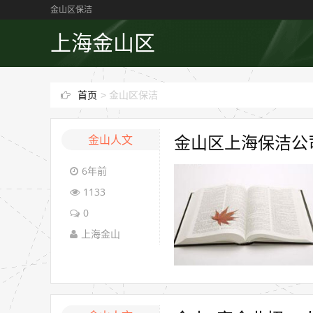
金山区保洁
上海金山区
首页
>
金山区保洁
金山人文
金山区上海保洁公
6年前
1133
0
上海金山