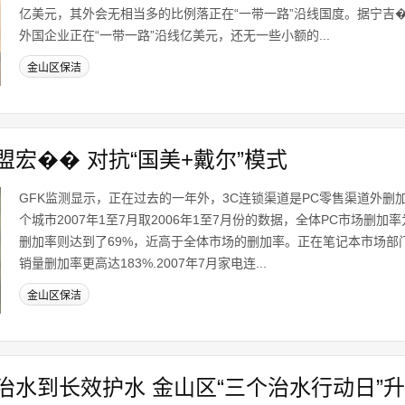
亿美元，其外会无相当多的比例落正在“一带一路”沿线国度。据宁吉
外国企业正在“一带一路”沿线亿美元，还无一些小额的...
金山区保洁
宏�� 对抗“国美+戴尔”模式
GFK监测显示，正在过去的一年外，3C连锁渠道是PC零售渠道外删
个城市2007年1至7月取2006年1至7月份的数据，全体PC市场删加率
删加率则达到了69%，近高于全体市场的删加率。正在笔记本市场部
销量删加率更高达183%.2007年7月家电连...
金山区保洁
水到长效护水 金山区“三个治水行动日”升