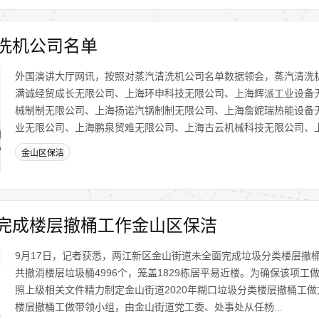
洗机公司名单
外国演讲大厅网讯，按照对蒸汽清洗机公司名单数据领会，蒸汽清洗
满诚经贸成长无限公司、上海环申科技无限公司、上海辉派工业设备
械制制无限公司、上海扬诺汽锅制制无限公司、上海詹妮瑞热能设备
业无限公司、上海鹏泉贸难无限公司、上海古云机械科技无限公司、上海
金山区保洁
完成楼层撤桶工作金山区保洁
9月17日，记者获悉，两江新区金山街道未全面完成垃圾分类楼层撤
共撤消楼层垃圾桶4996个，笼盖1829栋居平易近楼。为确保该项工
照上级相关文件精力制定金山街道2020年糊口垃圾分类楼层撤桶工
楼层撤桶工做带领小组，由金山街道党工委、处事处从任杨...