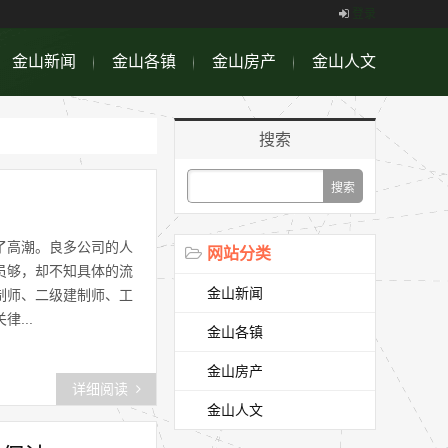
登录
金山新闻
金山各镇
金山房产
金山人文
搜索
了高潮。良多公司的人
网站分类
员够，却不知具体的流
金山新闻
制师、二级建制师、工
...
金山各镇
金山房产
详细阅读
金山人文