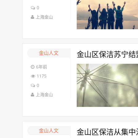
0
上海金山
金山人文
金山区保洁苏宁结盟
6年前
1175
0
上海金山
金山人文
金山区保洁从集中治