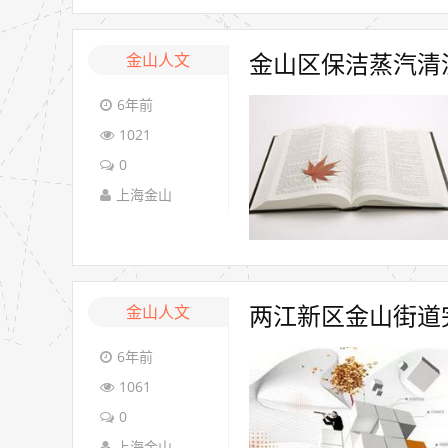
金山人文
金山区保洁蒸汽清
6年前
1021
0
上海金山
金山人文
两江新区金山街道
6年前
1061
0
上海金山