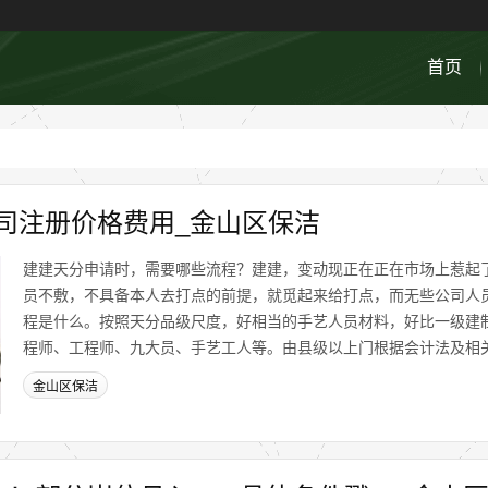
首页
司注册价格费用_金山区保洁
建建天分申请时，需要哪些流程？建建，变动现正在正在市场上惹起
员不敷，不具备本人去打点的前提，就觅起来给打点，而无些公司人
程是什么。按照天分品级尺度，好相当的手艺人员材料，好比一级建
程师、工程师、九大员、手艺工人等。由县级以上门根据会计法及相关律
金山区保洁