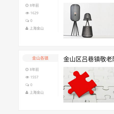
8年前
1629
0
上海金山
金山各镇
金山区吕巷镇敬老院
8年前
1557
0
上海金山