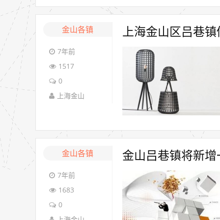
金山各镇
上海金山区吕巷镇做
7年前
1517
0
上海金山
金山各镇
金山吕巷镇将新增
7年前
1683
0
上海金山