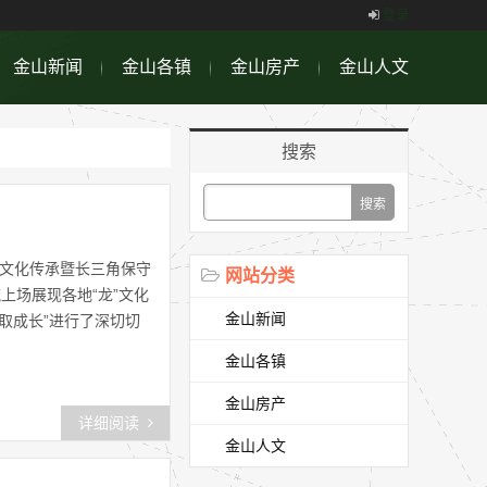
登录
金山新闻
金山各镇
金山房产
金山人文
搜索
龙文化传承暨长三角保守
网站分类
上场展现各地“龙”文化
金山新闻
取成长”进行了深切切
金山各镇
金山房产
详细阅读
金山人文