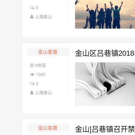
0
上海金山
金山各镇
金山区吕巷镇20
8年前
1585
0
上海金山
金山各镇
金山]吕巷镇召开