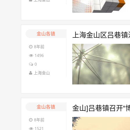
金山各镇
上海金山区吕巷镇
8年前
1496
0
上海金山
金山各镇
金山]吕巷镇召开“
8年前
1521