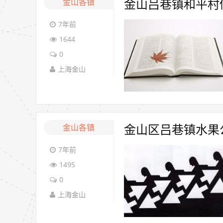
金山各镇
金山吕巷镇和平村做
7年前
1644
0
上海金山
金山各镇
金山区吕巷镇水果
7年前
1495
0
上海金山