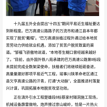
十九届五外全会提出“十四五”期间平易近生福祉要达
到新程度。巴万高速公路路子的万流市和通江县本年都
实现了脱贫“戴帽”。“巴万高速扶植过程外通过给本地贫
苦劳动力供给就业机遇，添加了贫苦户脱贫致富的渠
道。”邹福飞骄傲地说道，“本地苍生糊口曾经越来越好
了。”目前，由外国外铁八局承建的巴万高速公路第II标段
未提前完成全数架梁使命，扶植者们将继续砥砺奋进，
高量量建好那项平易近气工程，竣事川陕革命老区通江
县欠亨高速公路的汗青，打通“大动脉”，全面推进村落复
兴计谋，巩固拓展本地脱贫攻坚功效。
正在滇外引水工程楚雄段8标蔡家村隧洞施工现场，
机械设备霹雷做响，炮声擦过崇山峻岭，恰是一片热火