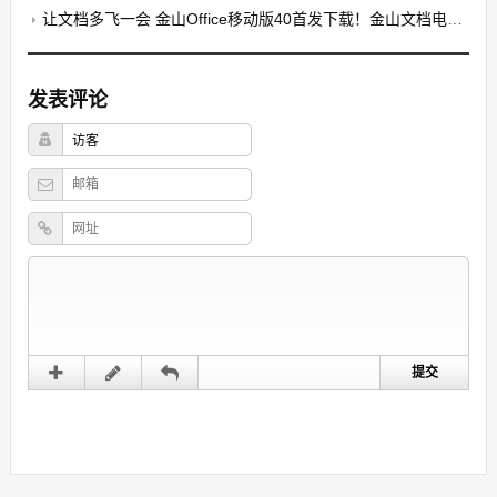
让文档多飞一会 金山Office移动版40首发下载！金山文档电脑版
发表评论