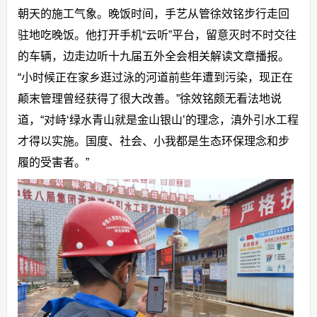
朝天的施工气象。晚饭时间，手艺从管徐效铭步行走回
驻地吃晚饭。他打开手机“云听”平台，留意灭时不时交往
的车辆，边走边听十九届五外全会相关解读文章播报。
“小时候正在家乡逛过泳的河道前些年遭到污染，现正在
颠末管理曾经获得了很大改善。”徐效铭颇无看法地说
道，“对峙‘绿水青山就是金山银山’的理念，滇外引水工程
才得以实施。国度、社会、小我都是生态环保理念和步
履的受害者。”