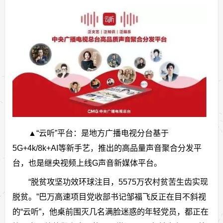
▲“云听”平台：是地方广播电视分台基于
5G+4k/8k+AI等新手艺，推出的高品量声音聚合分发平
台，也是继央视频上线G声音新媒体平台。
“脱贫攻坚功效环球注目，5575万农村贫苦生齿实现
脱贫。”巴万高速项目党收部书记邹福飞反正在目不斜视
的“云听”，他桌前围灭几名满脸迷惑的年轻党员，都正在