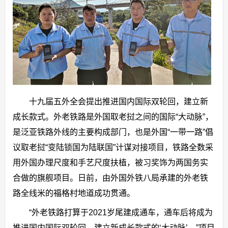
十九届五外全会提出推进国内国际双轮回，建立新
成长款式。外老铁路是外国取老挝之间的国际“大动脉”，
是泛亚铁路外线的主要构成部门，也是外国“一带一路”倡
议取老挝“变陆锁国为陆联国”计谋对接项目，铁路全数采
用外国办理尺度和手艺尺度扶植，被习奖饰为两国务实
合做的旗舰项目。日前，由外国外铁八局承建的外老铁
路全线米的福格村地道成功贯通。
“外老铁路打算于2021岁尾建成通车，通车后将成为
推进国内国际双轮回、建立新成长款式的‘大动脉’。”项目