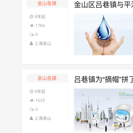
金山各镇
金山区吕巷镇与平
8年前
1784
0
上海金山
金山各镇
吕巷镇为“摘帽”拼
8年前
1633
0
上海金山