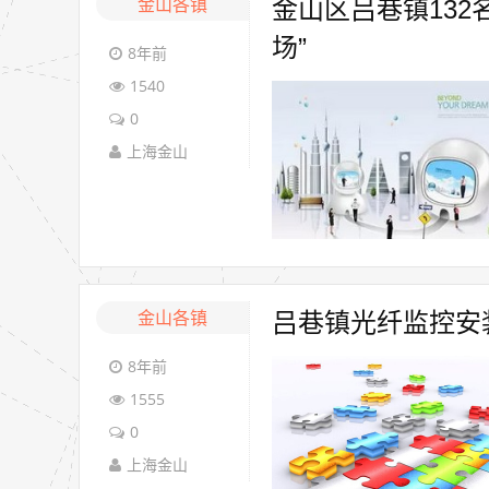
金山各镇
金山区吕巷镇132
场”
8年前
1540
0
上海金山
金山各镇
吕巷镇光纤监控安
8年前
1555
0
上海金山