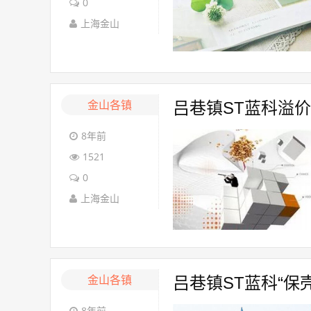
0
上海金山
金山各镇
吕巷镇ST蓝科溢价
8年前
1521
0
上海金山
金山各镇
吕巷镇ST蓝科“保
8年前