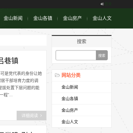
登录
金山新闻
金山各镇
金山房产
金山人文
搜索
吕巷镇
，可是党代表的身份让她
网站分类
村居干部培育力度的调
金山新闻
提拔处置下层问题的能
”...
金山各镇
金山房产
详细阅读
金山人文