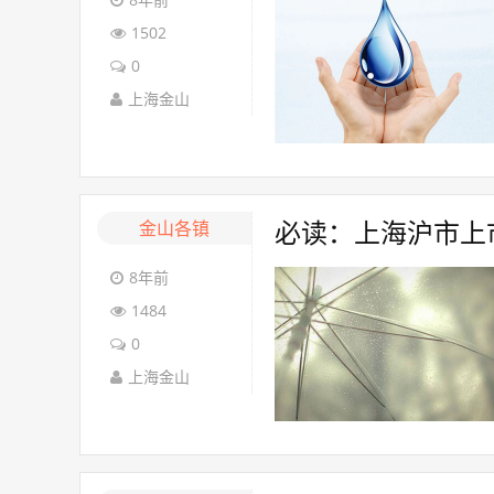
1502
0
上海金山
金山各镇
必读：上海沪市上市
8年前
1484
0
上海金山