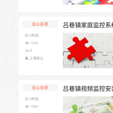
金山各镇
吕巷镇家庭监控系
8年前
1542
0
上海金山
金山各镇
吕巷镇视频监控安
8年前
1584