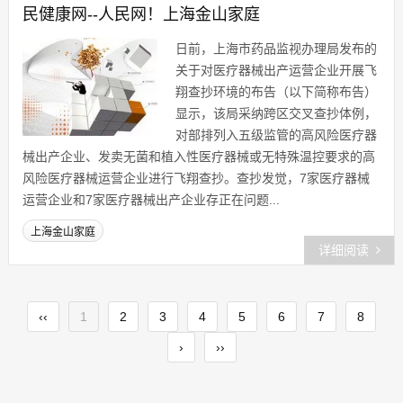
民健康网--人民网！上海金山家庭
日前，上海市药品监视办理局发布的
关于对医疗器械出产运营企业开展飞
翔查抄环境的布告（以下简称布告）
显示，该局采纳跨区交叉查抄体例，
对部排列入五级监管的高风险医疗器
械出产企业、发卖无菌和植入性医疗器械或无特殊温控要求的高
风险医疗器械运营企业进行飞翔查抄。查抄发觉，7家医疗器械
运营企业和7家医疗器械出产企业存正在问题...
上海金山家庭
详细阅读
‹‹
1
2
3
4
5
6
7
8
›
››