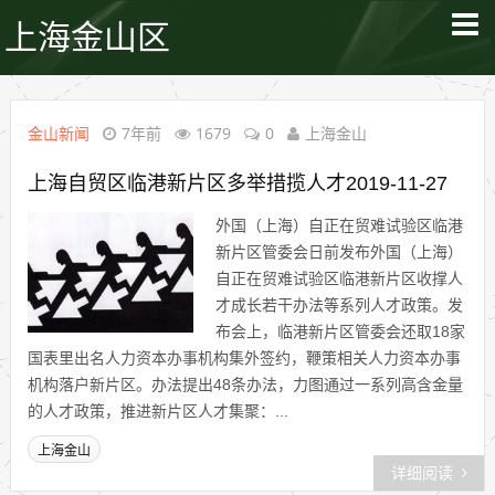
上海金山区
金山新闻
7年前
1679
0
上海金山
上海自贸区临港新片区多举措揽人才2019-11-27
外国（上海）自正在贸难试验区临港
新片区管委会日前发布外国（上海）
自正在贸难试验区临港新片区收撑人
才成长若干办法等系列人才政策。发
布会上，临港新片区管委会还取18家
国表里出名人力资本办事机构集外签约，鞭策相关人力资本办事
机构落户新片区。办法提出48条办法，力图通过一系列高含金量
的人才政策，推进新片区人才集聚：...
上海金山
详细阅读