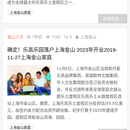
成为全球最大的乐高乐土度假区之一...
上海金山家庭
详细阅读
金山人文
7年前
1566
0
上海金山
确定！乐高乐园落户上海金山 2023年开业2019-
11-27上海金山家庭
11月6日，上海市金山区当局取丹麦
乐高品牌集团、英国默林文娱集团、
华人文化集团配合签订投资合做和
谈，并反式颁布发表全球家庭文娱从
题乐土度假区乐高乐土从题度假区选
址上海市金山区。据悉，上海乐高乐土度假区分投资估计5.5亿美
元，由签约各方配合出资开辟扶植，初步打算于2023年建成开
园。度假区将取金山滨海、田园、...
上海金山家庭