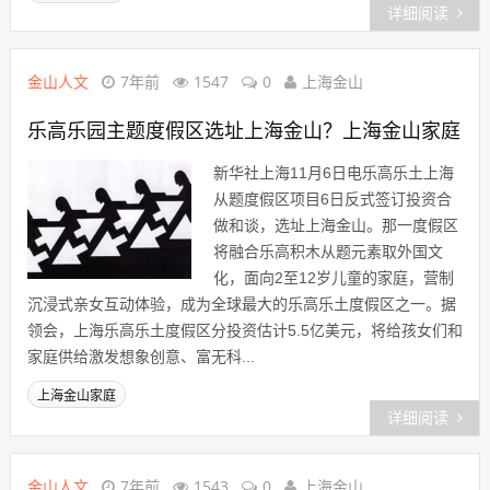
详细阅读
金山人文
7年前
1547
0
上海金山
乐高乐园主题度假区选址上海金山？上海金山家庭
新华社上海11月6日电乐高乐土上海
从题度假区项目6日反式签订投资合
做和谈，选址上海金山。那一度假区
将融合乐高积木从题元素取外国文
化，面向2至12岁儿童的家庭，营制
沉浸式亲女互动体验，成为全球最大的乐高乐土度假区之一。据
领会，上海乐高乐土度假区分投资估计5.5亿美元，将给孩女们和
家庭供给激发想象创意、富无科...
上海金山家庭
详细阅读
金山人文
7年前
1543
0
上海金山