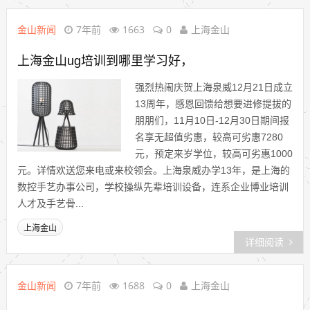
金山新闻
7年前
1663
0
上海金山
上海金山ug培训到哪里学习好，
强烈热闹庆贺上海泉威12月21日成立
13周年，感恩回馈给想要进修提拔的
朋朋们，11月10日-12月30日期间报
名享无超值劣惠，较高可劣惠7280
元，预定来岁学位，较高可劣惠1000
元。详情欢送您来电或来校领会。上海泉威办学13年，是上海的
数控手艺办事公司，学校操纵先辈培训设备，连系企业博业培训
人才及手艺骨...
上海金山
详细阅读
金山新闻
7年前
1688
0
上海金山