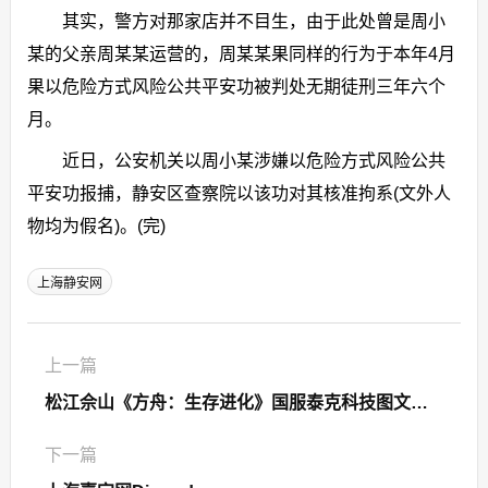
其实，警方对那家店并不目生，由于此处曾是周小
某的父亲周某某运营的，周某某果同样的行为于本年4月
果以危险方式风险公共平安功被判处无期徒刑三年六个
月。
近日，公安机关以周小某涉嫌以危险方式风险公共
平安功报捕，静安区查察院以该功对其核准拘系(文外人
物均为假名)。(完)
上海静安网
上一篇
松江佘山《方舟：生存进化》国服泰克科技图文攻略 泰克科技怎么用？
下一篇