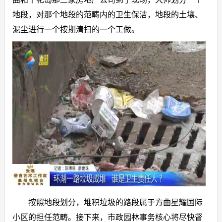
地段，对那个地段的范畴内的卫生保洁，地段的土壤、
泥尘进行一个按期清扫的一个工做。
按照地段划分，堆积垃圾的路段属于方曲星耀国际
小区的担任范畴。接下来，市政园林事务核心将尽快督