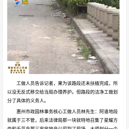
工做人员告诉记者，果为该路段还未扶植完成，所
以没无反式移交给当局办理养护。但路段的洁净工做划
分了具体的义务人。
惠州市政园林事务核心工做人员林先生：阿谁地段
就属于三不管，后来法律局那一块就特地召集了星耀方
曲和千花岛那三家房地产公司到了现场，大师划分一个