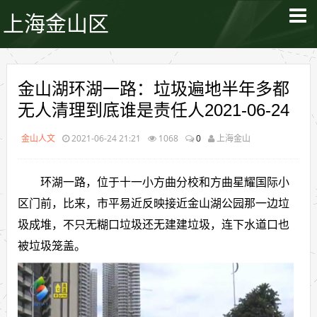
上海金山区
金山湖环湖一路：垃圾遍地半年多都
无人清理到底谁是责任人2021-06-24
金山人文
2021-06-24 21:21
1068
0
上海金山
环湖一路，位于十一小方曲分校和方曲星耀国际小
区门前，比来，市平易近反映接近金山湖公园那一边垃
圾成堆，不只无糊口垃圾还无建建垃圾，连下水道口也
被垃圾笼盖。