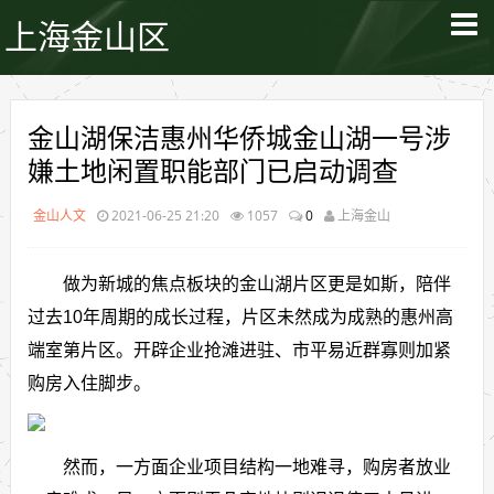
上海金山区
金山湖保洁惠州华侨城金山湖一号涉
嫌土地闲置职能部门已启动调查
金山人文
2021-06-25 21:20
1057
0
上海金山
做为新城的焦点板块的金山湖片区更是如斯，陪伴
过去10年周期的成长过程，片区未然成为成熟的惠州高
端室第片区。开辟企业抢滩进驻、市平易近群寡则加紧
购房入住脚步。
然而，一方面企业项目结构一地难寻，购房者放业