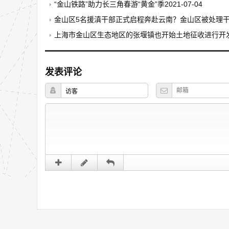
“金山铁路”助力长三角春游“黄金”季2021-07-04
金山区5名援滇干部正式启程奔赴云南？金山区被处理
上海市金山区生态地区的张堰镇也开始土地征收进行开
发表评论