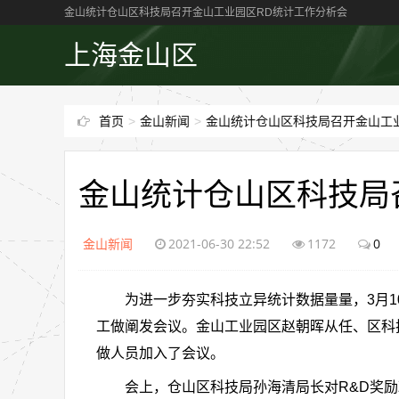
金山统计仓山区科技局召开金山工业园区RD统计工作分析会
上海金山区
首页
>
金山新闻
>
金山统计仓山区科技局召开金山工
金山统计仓山区科技局
金山新闻
2021-06-30 22:52
1172
0
为进一步夯实科技立异统计数据量量，3月10
工做阐发会议。金山工业园区赵朝晖从任、区科
做人员加入了会议。
会上，仓山区科技局孙海清局长对R&D奖励