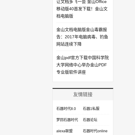
让文档多飞一会 金山Office
移动版40首发下载！金山文
档电脑版
金山文档电脑版金山毒霸报
告：2017年电脑病毒、钓鱼
网站连续下降
金山pdf官方下载中国科学院
大学网络中心举办金山PDF
专业版软件讲座
友情链接
石器时代8.0
石器1私服
梦回石器时代
石器论坛
alexa联盟
石器时代online