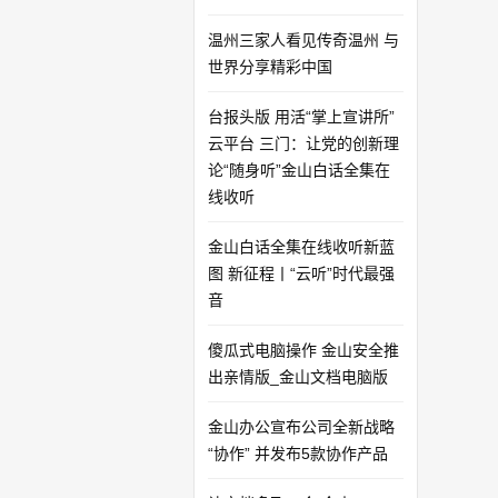
温州三家人看见传奇温州 与
世界分享精彩中国
台报头版 用活“掌上宣讲所”
云平台 三门：让党的创新理
论“随身听”金山白话全集在
线收听
金山白话全集在线收听新蓝
图 新征程丨“云听”时代最强
音
傻瓜式电脑操作 金山安全推
出亲情版_金山文档电脑版
金山办公宣布公司全新战略
“协作” 并发布5款协作产品